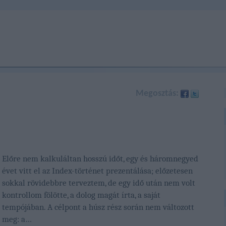
Megosztás:
Előre nem kalkuláltan hosszú időt, egy és háromnegyed
évet vitt el az Index-történet prezentálása; előzetesen
sokkal rövidebbre terveztem, de egy idő után nem volt
kontrollom fölötte, a dolog magát írta, a saját
tempójában. A célpont a húsz rész során nem változott
meg: a…