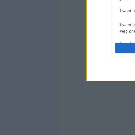
I want 
I want t
web or d
I want t
or app.
I want t
I want t
authenti