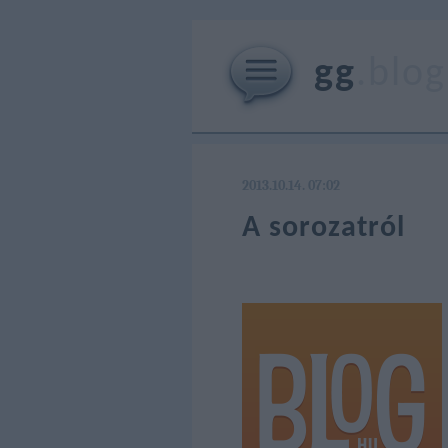
gg
.blog
2013.10.14. 07:02
A sorozatról